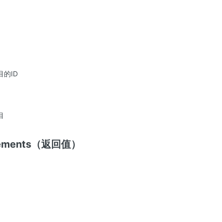
的ID
目
Elements（返回值）