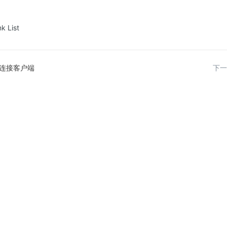
k List
连接客户端
下一