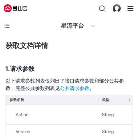
星流平台
获取文档详情
请求参数
以下请求参数列表仅列出了接口请求参数和部分公共参
数，完整公共参数列表见
公共请求参数
。
参数名称
类型
必
Action
String
是
Version
String
是