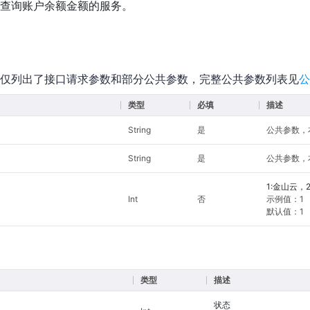
查询账户余额金额的服务。
仅列出了接口请求参数和部分公共参数，完整公共参数列表见
公
类型
必填
描述
String
是
公共参数，本接
String
是
公共参数，
1:金山云，
Int
否
示例值：1
默认值：1
类型
描述
状态