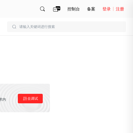
控制台
备案
登录
注册
账号管理
账单
去调试
求内