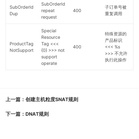
SubOrderId
SubOrderId
子订单号被
repeat
400
Dup
重复调用
request
Special
特殊资源的
Resource
产品标识
ProductTag
Tag <<<
400
<<< %s
NotSupport
{0} >>> not
>>> 不允许
support
执行此操作
operate
上一篇：创建主机粒度SNAT规则
下一篇：DNAT规则