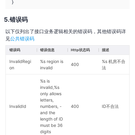
}
错误码
以下仅列出了接口业务逻辑相关的错误码，其他错误码详
见
公共错误码
错误码
错误信息
Http状态码
描述
InvalidRegi
%s region is
%s 机房不合
400
on
invalid
法
%s is
invalid,%s
only allows
letters,
InvalidId
numbers, -
400
ID不合法
and the
length of ID
must be 36
digits