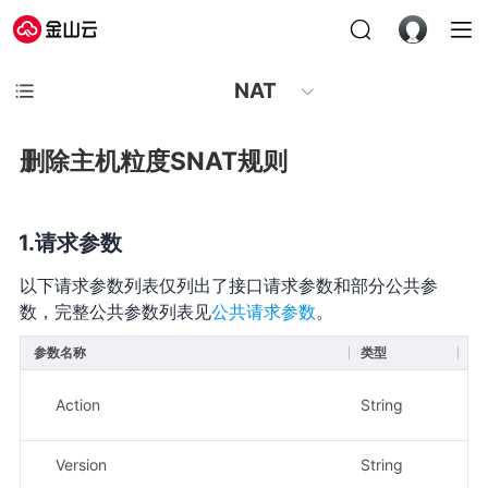
NAT
删除主机粒度SNAT规则
请求参数
以下请求参数列表仅列出了接口请求参数和部分公共参
数，完整公共参数列表见
公共请求参数
。
参数名称
类型
必
Action
String
是
Version
String
是