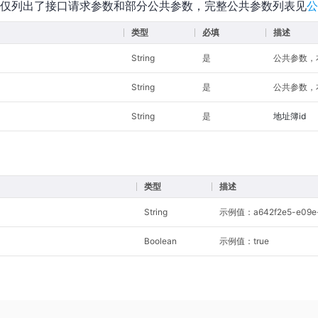
仅列出了接口请求参数和部分公共参数，完整公共参数列表见
公
类型
必填
描述
String
是
公共参数，本接
String
是
公共参数，本
String
是
地址簿id
类型
描述
String
示例值：a642f2e5-e09e-
Boolean
示例值：true