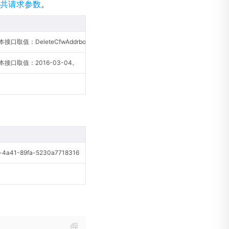
共请求参数
。
口取值：DeleteCfwAddrbook。
接口取值：2016-03-04。
4a41-89fa-5230a7718316