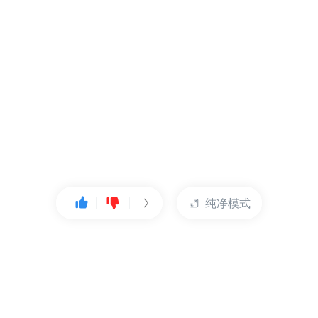
纯净模式
热门产品
账户管理
云服务器
管理控制台