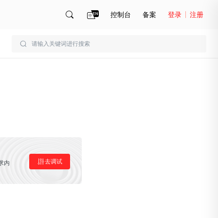
控制台
备案
登录
注册
账号管理
账单
去调试
求内