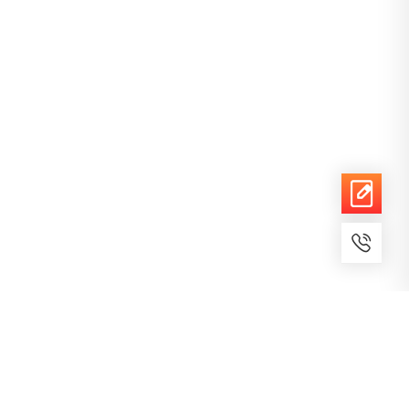
7x24小时服务
免费备案