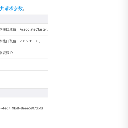
共请求参数
。
口取值：AssociateCluster。
接口取值：2015-11-01。
器资源ID
ed7-9bdf-8eee59f7dbfd