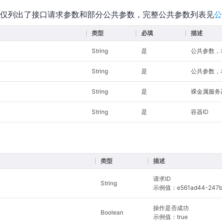
仅列出了接口请求参数和部分公共参数，完整公共参数列表见
公
类型
必填
描述
String
是
公共参数，本接
String
是
公共参数，本
String
是
裸金属服务
String
是
容器ID
类型
描述
请求ID
String
示例值：e561ad44-247b-4
操作是否成功
Boolean
示例值：true