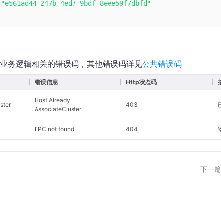
:
"e561ad44-247b-4ed7-9bdf-8eee59f7dbfd"
业务逻辑相关的错误码，其他错误码详见
公共错误码
错误信息
Http状态码
Host Already
ster
403
AssociateCluster
EPC not found
404
下一篇