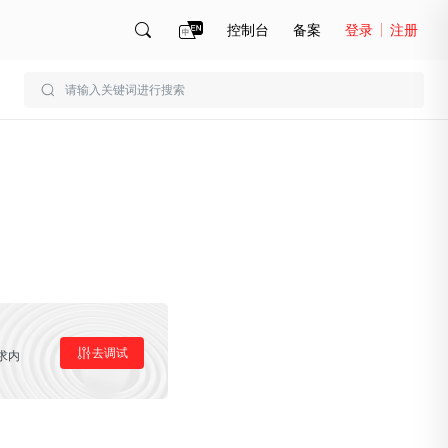
控制台
备案
登录
注册
账号管理
账单
去调试
求内