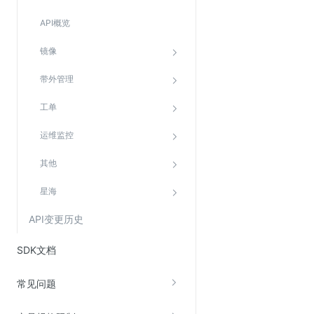
API概览
镜像
带外管理
工单
运维监控
其他
星海
API变更历史
SDK文档
常见问题