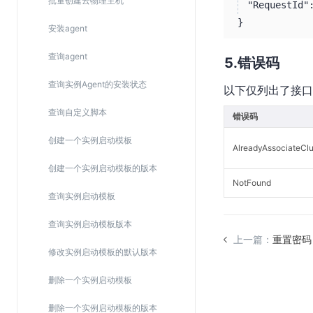
批量创建云物理主机
"RequestId"
}
安装agent
查询agent
错误码
查询实例Agent的安装状态
以下仅列出了接口
查询自定义脚本
错误码
创建一个实例启动模板
AlreadyAssociateClu
创建一个实例启动模板的版本
NotFound
查询实例启动模板
查询实例启动模板版本
上一篇：
重置密码
修改实例启动模板的默认版本
删除一个实例启动模板
删除一个实例启动模板的版本