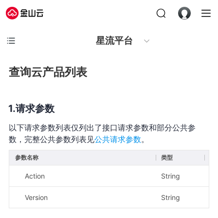
星流平台
查询云产品列表
请求参数
以下请求参数列表仅列出了接口请求参数和部分公共参
数，完整公共参数列表见
公共请求参数
。
参数名称
类型
必
Action
String
是
Version
String
是