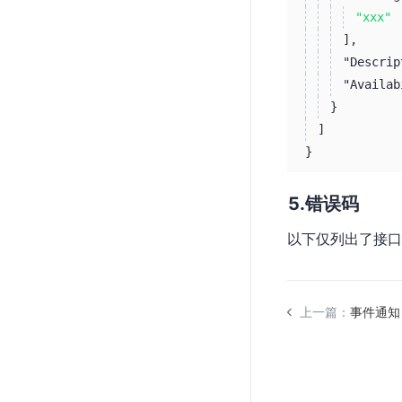
"xxx"
]
,
"Descrip
"Availab
}
]
}
错误码
以下仅列出了接口
上一篇：
事件通知