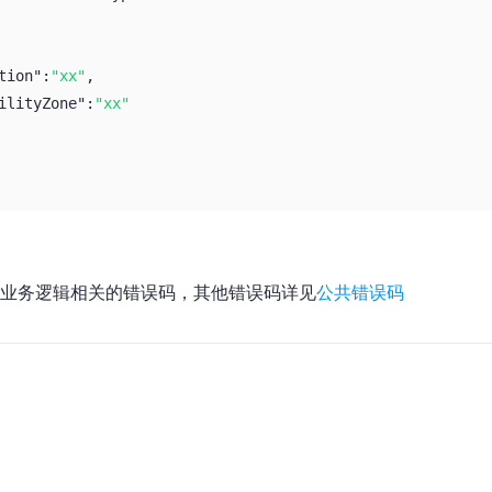
tion":
"xx"
,
ilityZone":
"xx"
业务逻辑相关的错误码，其他错误码详见
公共错误码