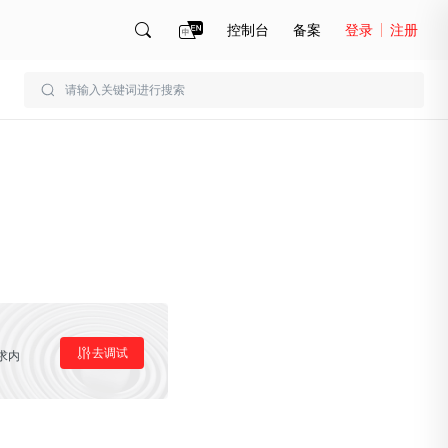
控制台
备案
登录
注册
账号管理
账单
去调试
求内