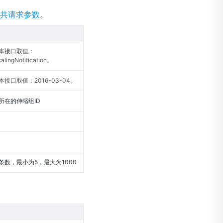
共请求参数
。
本接口取值：
alingNotification。
接口取值：2016-03-04。
所在的伸缩组ID
条数，最小为5，最大为1000