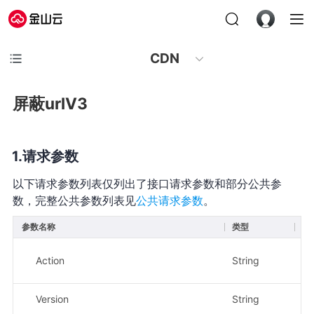
CDN
屏蔽urlV3
请求参数
以下请求参数列表仅列出了接口请求参数和部分公共参
数，完整公共参数列表见
公共请求参数
。
参数名称
类型
必
Action
String
是
Version
String
是