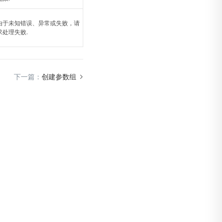
由于未知错误、异常或失败，请
求处理失败.
下一篇：
创建参数组