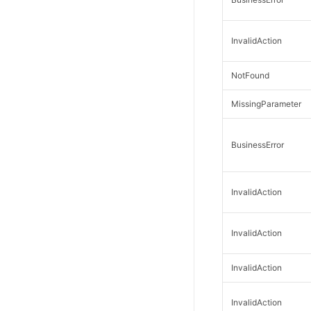
InvalidAction
NotFound
MissingParameter
BusinessError
InvalidAction
InvalidAction
InvalidAction
InvalidAction