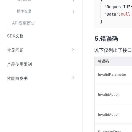
"RequestId"
插件管理
"Data":
null
}
API变更历史
SDK文档
错误码
以下仅列出了接口
常见问题
错误码
产品使用限制
InvalidParameter
性能白皮书
InvalidAction
InvalidAction
BusinessError