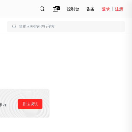
控制台
备案
登录
注册
账号管理
账单
去调试
求内