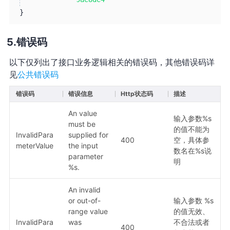
}
错误码
以下仅列出了接口业务逻辑相关的错误码，其他错误码详
见
公共错误码
错误码
错误信息
Http状态码
描述
An value
输入参数%s
must be
的值不能为
InvalidPara
supplied for
400
空，具体参
meterValue
the input
数名在%s说
parameter
明
%s.
An invalid
or out-of-
输入参数 %s
range value
的值无效、
InvalidPara
was
不合法或者
400