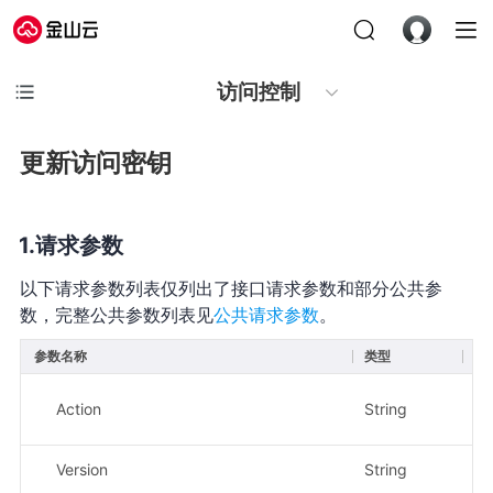
访问控制
更新访问密钥
请求参数
以下请求参数列表仅列出了接口请求参数和部分公共参
数，完整公共参数列表见
公共请求参数
。
参数名称
类型
必
Action
String
是
Version
String
是