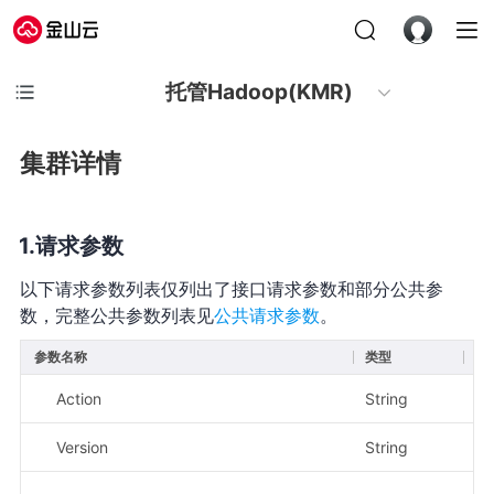
托管Hadoop(KMR)
集群详情
请求参数
以下请求参数列表仅列出了接口请求参数和部分公共参
数，完整公共参数列表见
公共请求参数
。
参数名称
类型
必
Action
String
是
Version
String
是