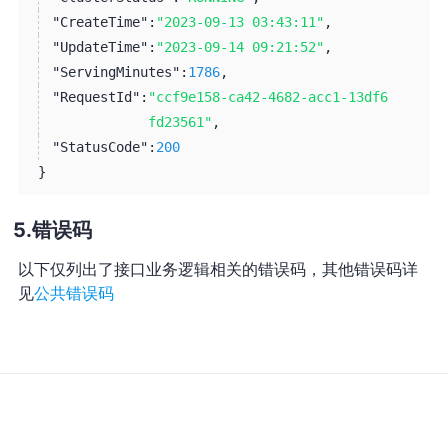
"CreateTime":
"2023-09-13 03:43:11"
,
"UpdateTime":
"2023-09-14 09:21:52"
,
"ServingMinutes":
1786
,
"RequestId":
"ccf9e158-ca42-4682-acc1-13df6
fd23561"
,
"StatusCode":
200
}
错误码
以下仅列出了接口业务逻辑相关的错误码，其他错误码详
见
公共错误码