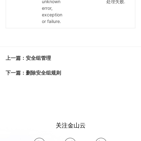
unknown
处理失败.
error,
exception
or failure.
上一篇：安全组管理
下一篇：删除安全组规则
关注金山云