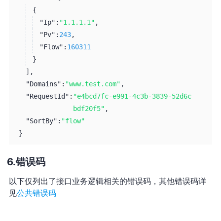
{
"Ip":
"1.1.1.1"
,
"Pv":
243
,
"Flow":
160311
}
]
,
"Domains":
"www.test.com"
,
"RequestId":
"e4bcd7fc-e991-4c3b-3839-52d6c
bdf20f5"
,
"SortBy":
"flow"
}
错误码
以下仅列出了接口业务逻辑相关的错误码，其他错误码详
见
公共错误码