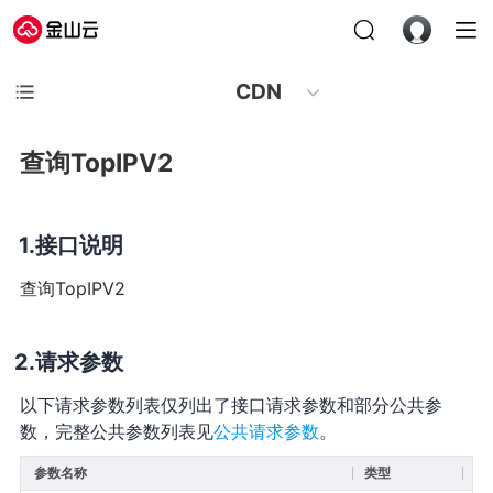
CDN
查询TopIPV2
接口说明
查询TopIPV2
请求参数
以下请求参数列表仅列出了接口请求参数和部分公共参
数，完整公共参数列表见
公共请求参数
。
参数名称
类型
必