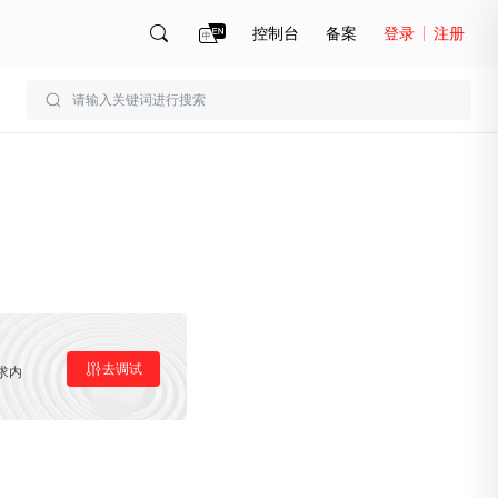
控制台
备案
登录
注册
账号管理
账单
去调试
求内