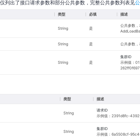
仅列出了接口请求参数和部分公共参数，完整公共参数列表见
公
类型
必填
描述
公共参数，
String
是
AddLoadBa
String
是
公共参数，本
集群ID
String
是
示例值：017e
262ff0f69
类型
描述
请求ID
String
示例值：2391d8fc-4392-
集群ID
String
示例值：6a5508cf-95c4-4