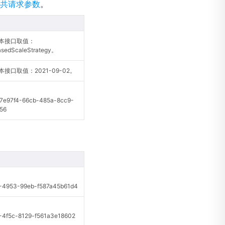
共请求参数
。
本接口取值：
sedScaleStrategy。
接口取值：2021-09-02。
97f4-66cb-485a-8cc9-
756
4953-99eb-f587a45b61d4
f5c-8129-f561a3e18602