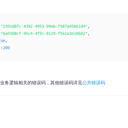
:
"2391d8fc-4392-4953-99eb-f587a45b61d4"
,
:
"6a5508cf-95c4-4f5c-8129-f561a3e18602"
,
rue
,
":
200
业务逻辑相关的错误码，其他错误码详见
公共错误码