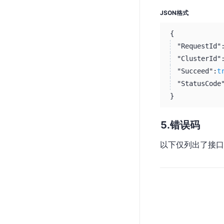
JSON格式
{
"RequestId"
"ClusterId"
"Succeed":
t
"StatusCode
}
错误码
以下仅列出了接口