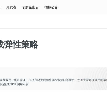
场
开发者
了解金山云
招标公告
热门搜索
云服务器
弹性IP
对象存储
IAM
载弹性策略
er提供了在线调用、签名验证、SDK代码生成和快速检索接口等能力。您可査看每次调用的请
动生成 SDK 调用示例