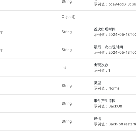
String
示例值：bca94dd6-8c66-
Object[]
首次出现时间
mp
String
示例值：2024-05-13T03
最后一次出现时间
mp
String
示例值：2024-05-13T03
出现次数
Int
示例值：1
类型
String
示例值：Normal
事件产生原因
String
示例值：BackOff
详情
String
示例值：Back-off restartin