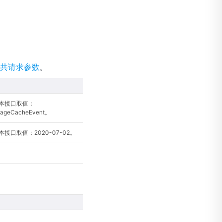
共请求参数
。
本接口取值：
mageCacheEvent。
接口取值：2020-07-02。