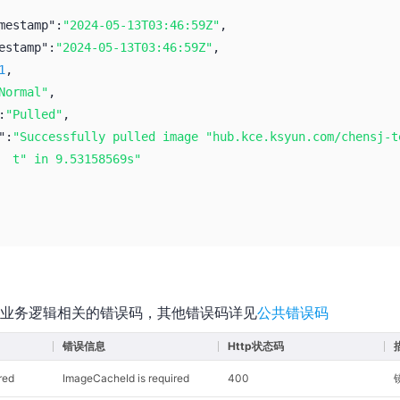
mestamp":
"2024-05-13T03:46:59Z"
,
estamp":
"2024-05-13T03:46:59Z"
,
1
,
Normal"
,
:
"Pulled"
,
":
"Successfully pulled image "hub.kce.ksyun.com/chensj-t
t" in 9.53158569s"
业务逻辑相关的错误码，其他错误码详见
公共错误码
错误信息
Http状态码
red
ImageCacheId is required
400