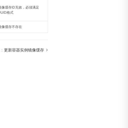
镜像缓存ID无效，必须满足
UUID格式
镜像缓存不存在
：
更新容器实例镜像缓存