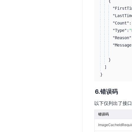
{
"FirstTi
"LastTim
"Count":
"Type":
"
"Reason"
"Message
}
]
}
错误码
以下仅列出了接口
错误码
ImageCacheIdRequi