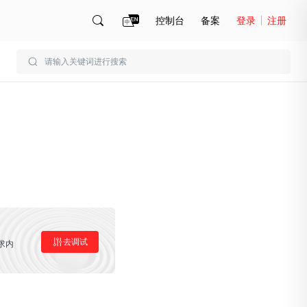
控制台
备案
登录
注册
账号管理
账单
去调试
求内