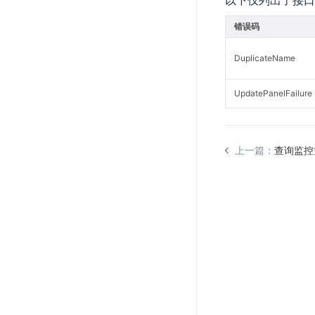
以下仅列出了接口
错误码
DuplicateName
UpdatePanelFailure
上一篇：
查询监控