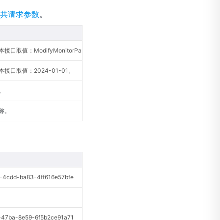
共请求参数
。
口取值：ModifyMonitorPanelInfo。
接口取值：2024-01-01。
。
称。
cdd-ba83-4ff616e57bfe
7ba-8e59-6f5b2ce91a71