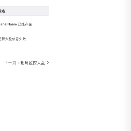
描述
PanelName 已经存在
更新大盘信息失败
下一篇：
创建监控大盘