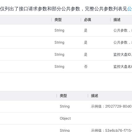
仅列出了接口请求参数和部分公共参数，完整公共参数列表见
公
类型
必填
描述
String
是
公共参数，本接
String
是
公共参数，本
String
是
监控大盘ID
String
否
监控大盘名
类型
描述
String
示例值：2f027729-80d0-4
Object
String
示例值：53e6cb76-f715-4