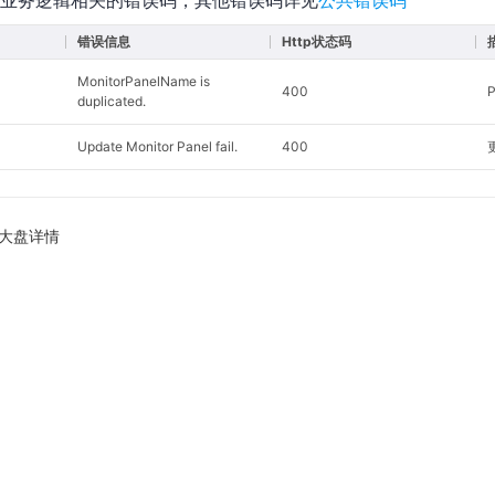
业务逻辑相关的错误码，其他错误码详见
公共错误码
错误信息
Http状态码
MonitorPanelName is
400
duplicated.
Update Monitor Panel fail.
400
大盘详情