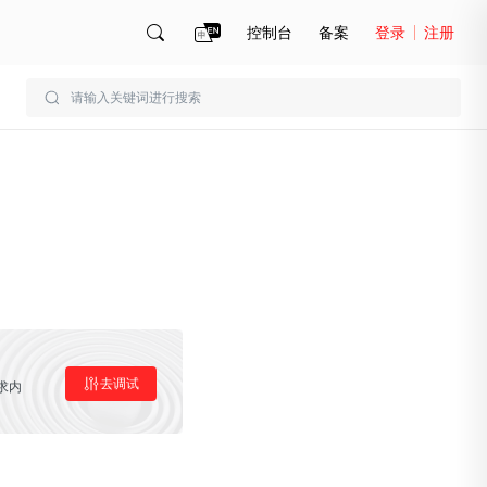
控制台
备案
登录
注册
账号管理
账单
去调试
求内