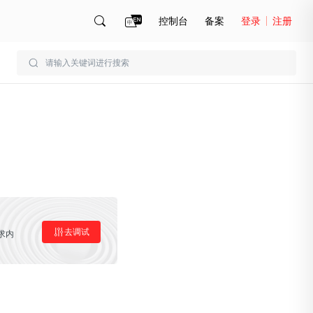
控制台
备案
登录
注册
账号管理
账单
去调试
求内