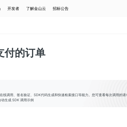
场
开发者
了解金山云
招标公告
热门搜索
云服务器
弹性IP
对象存储
IAM
支付的订单
er提供了在线调用、签名验证、SDK代码生成和快速检索接口等能力。您可査看每次调用的请
动生成 SDK 调用示例