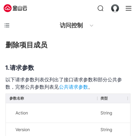
访问控制
删除项目成员
请求参数
以下请求参数列表仅列出了接口请求参数和部分公共参
数，完整公共参数列表见
公共请求参数
。
参数名称
类型
必
Action
String
是
Version
String
是