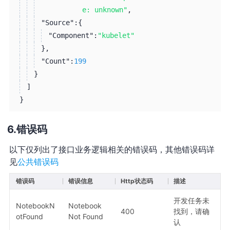
e: unknown"
,
"Source":
{
"Component":
"kubelet"
}
,
"Count":
199
}
]
}
错误码
以下仅列出了接口业务逻辑相关的错误码，其他错误码详
见
公共错误码
错误码
错误信息
Http状态码
描述
开发任务未
NotebookN
Notebook
400
找到，请确
otFound
Not Found
认