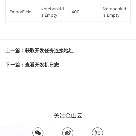
NotebookId
NotebookId
EmptyField
400
is Empty
is Empty
上一篇：获取开发任务连接地址
下一篇：查看开发机日志
关注金山云