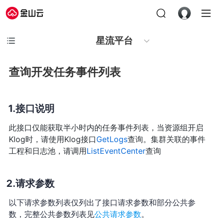
星流平台
查询开发任务事件列表
接口说明
此接口仅能获取半小时内的任务事件列表，当资源组开启
Klog时，请使用Klog接口
GetLogs
查询。集群关联的事件
工程和日志池，请调用
ListEventCenter
查询
请求参数
以下请求参数列表仅列出了接口请求参数和部分公共参
数，完整公共参数列表见
公共请求参数
。