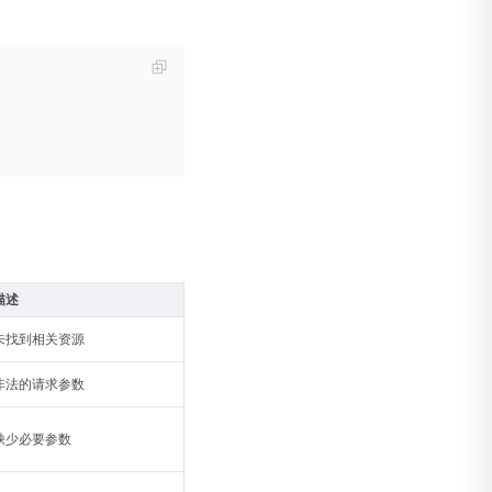
描述
未找到相关资源
非法的请求参数
缺少必要参数