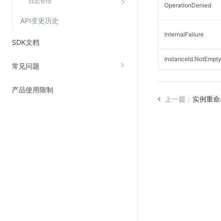
日志管理
OperationDenied
API变更历史
InternalFailure
SDK文档
InstanceId.NotEmpt
常见问题
产品使用限制
上一篇：
实例重命