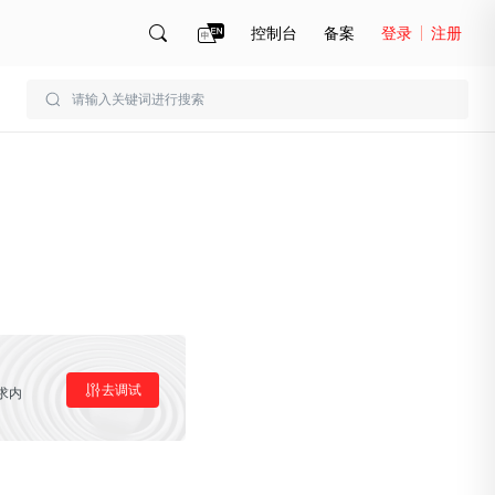
控制台
备案
登录
注册
账号管理
账单
去调试
求内