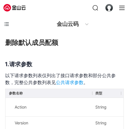
金山云码
删除默认成员配额
请求参数
以下请求参数列表仅列出了接口请求参数和部分公共参
数，完整公共参数列表见
公共请求参数
。
参数名称
类型
必
Action
String
是
Version
String
是