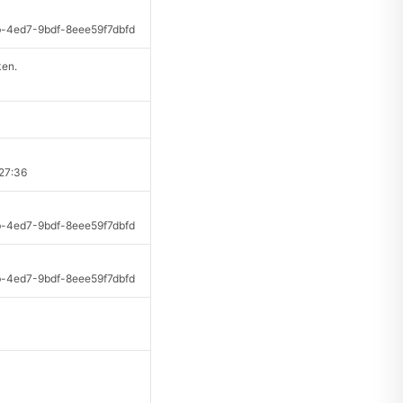
ed7-9bdf-8eee59f7dbfd
en.
27:36
ed7-9bdf-8eee59f7dbfd
ed7-9bdf-8eee59f7dbfd