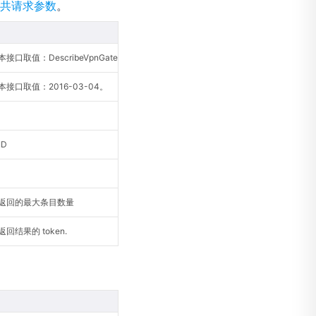
共请求参数
。
口取值：DescribeVpnGateways。
接口取值：2016-03-04。
ID
返回的最大条目数量
回结果的 token.