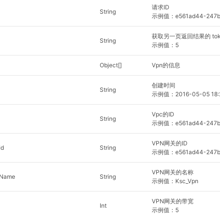
请求ID
String
示例值：e561ad44-247b-4
获取另一页返回结果的 tok
String
示例值：5
Object[]
Vpn的信息
创建时间
String
示例值：2016-05-05 18:
Vpc的ID
String
示例值：e561ad44-247b-4
VPN网关的ID
Id
String
示例值：e561ad44-247b-4
VPN网关的名称
yName
String
示例值：Ksc_Vpn
VPN网关的带宽
Int
示例值：5