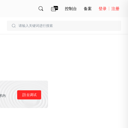
控制台
备案
登录
注册
账号管理
账单
去调试
求内