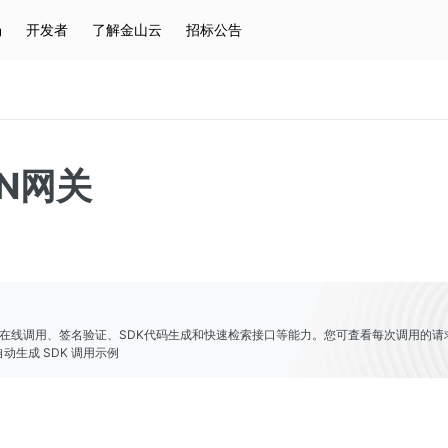
场
开发者
了解金山云
招标公告
热门搜索
云服务器
弹性IP
对象存储
IAM
N网关
er提供了在线调用、签名验证、SDK代码生成和快速检索接口等能力。您可査看每次调用的请
动生成 SDK 调用示例