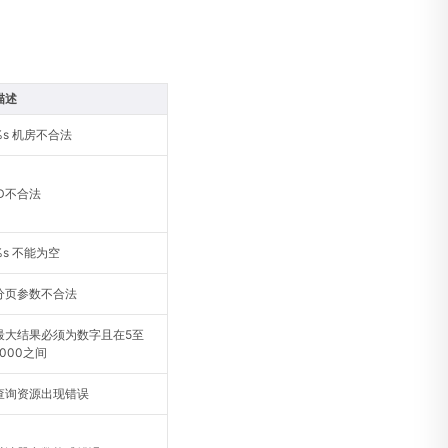
描述
%s 机房不合法
ID不合法
%s 不能为空
分页参数不合法
最大结果必须为数字且在5至
1000之间
查询资源出现错误