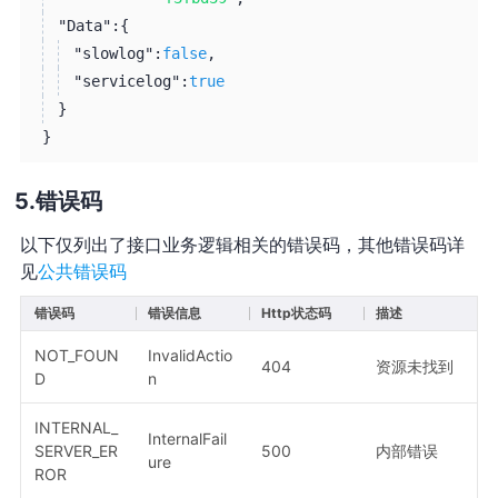
"Data":
{
"slowlog":
false
,
"servicelog":
true
}
}
错误码
以下仅列出了接口业务逻辑相关的错误码，其他错误码详
见
公共错误码
错误码
错误信息
Http状态码
描述
NOT_FOUN
InvalidActio
404
资源未找到
D
n
INTERNAL_
InternalFail
SERVER_ER
500
内部错误
ure
ROR