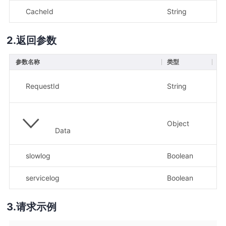
CacheId
String
是
返回参数
参数名称
类型
描
示
RequestId
String
d7
Object
Data
slowlog
Boolean
servicelog
Boolean
示
请求示例