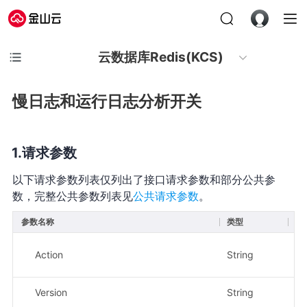
云数据库Redis(KCS)
慢日志和运行日志分析开关
请求参数
以下请求参数列表仅列出了接口请求参数和部分公共参
数，完整公共参数列表见
公共请求参数
。
参数名称
类型
必
Action
String
是
Version
String
是