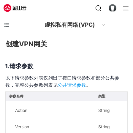
虚拟私有网络(VPC)
创建VPN网关
请求参数
以下请求参数列表仅列出了接口请求参数和部分公共参
数，完整公共参数列表见
公共请求参数
。
参数名称
类型
必
Action
String
是
Version
String
是