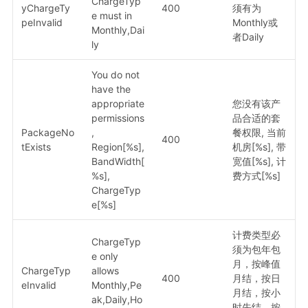
ChargeTyp
yChargeTy
400
须有为
e must in
peInvalid
Monthly或
Monthly,Dai
者Daily
ly
You do not
have the
appropriate
您没有该产
permissions
品合适的套
PackageNo
,
餐权限, 当前
400
tExists
Region[%s],
机房[%s], 带
BandWidth[
宽值[%s], 计
%s],
费方式[%s]
ChargeTyp
e[%s]
计费类型必
ChargeTyp
须为包年包
e only
月，按峰值
ChargeTyp
allows
400
月结，按日
eInvalid
Monthly,Pe
月结，按小
ak,Daily,Ho
时先结，按