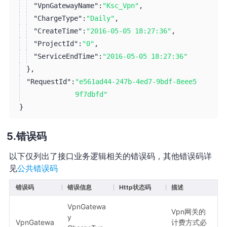
"VpnGatewayName":
"Ksc_Vpn"
,
"ChargeType":
"Daily"
,
"CreateTime":
"2016-05-05 18:27:36"
,
"ProjectId":
"0"
,
"ServiceEndTime":
"2016-05-05 18:27:36"
}
,
"RequestId":
"e561ad44-247b-4ed7-9bdf-8eee5
9f7dbfd"
}
错误码
以下仅列出了接口业务逻辑相关的错误码，其他错误码详
见
公共错误码
错误码
错误信息
Http状态码
描述
VpnGatewa
Vpn网关的
y
VpnGatewa
计费方式必