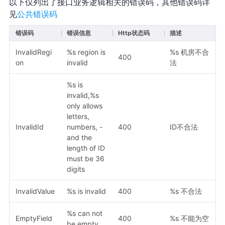
以下仅列出了接口业务逻辑相关的错误码，其他错误码详
见
公共错误码
错误码
错误信息
Http状态码
描述
InvalidRegi
%s region is
%s 机房不合
400
on
invalid
法
%s is
invalid,%s
only allows
letters,
InvalidId
numbers, -
400
ID不合法
and the
length of ID
must be 36
digits
InvalidValue
%s is invalid
400
%s 不合法
%s can not
EmptyField
400
%s 不能为空
be empty