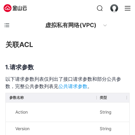
虚拟私有网络(VPC)
关联ACL
请求参数
以下请求参数列表仅列出了接口请求参数和部分公共参
数，完整公共参数列表见
公共请求参数
。
参数名称
类型
必
Action
String
是
Version
String
是