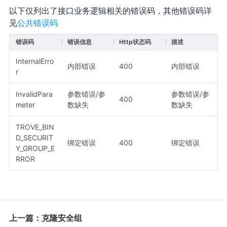
以下仅列出了接口业务逻辑相关的错误码，其他错误码详
见
公共错误码
错误码
错误信息
Http状态码
描述
InternalErro
内部错误
400
内部错误
r
InvalidPara
参数错误/参
参数错误/参
400
meter
数缺失
数缺失
TROVE_BIN
D_SECURIT
绑定错误
400
绑定错误
Y_GROUP_E
RROR
上一篇：克隆安全组