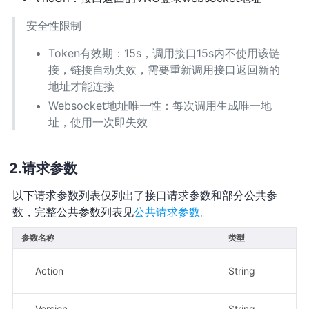
安全性限制
Token有效期：15s，调用接口15s内不使用该链
接，链接自动失效，需要重新调用接口返回新的
地址才能连接
Websocket地址唯一性：每次调用生成唯一地
址，使用一次即失效
请求参数
以下请求参数列表仅列出了接口请求参数和部分公共参
数，完整公共参数列表见
公共请求参数
。
参数名称
类型
必
Action
String
是
Version
String
是