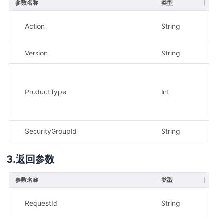
参数名称
类型
必
Action
String
是
Version
String
是
ProductType
Int
是
SecurityGroupId
String
是
返回参数
参数名称
类型
描
示
RequestId
String
b7