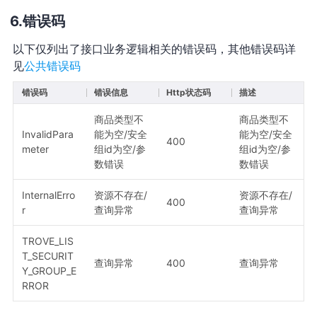
错误码
以下仅列出了接口业务逻辑相关的错误码，其他错误码详
见
公共错误码
错误码
错误信息
Http状态码
描述
商品类型不
商品类型不
InvalidPara
能为空/安全
能为空/安全
400
meter
组id为空/参
组id为空/参
数错误
数错误
InternalErro
资源不存在/
资源不存在/
400
r
查询异常
查询异常
TROVE_LIS
T_SECURIT
查询异常
400
查询异常
Y_GROUP_E
RROR