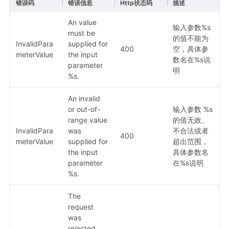
错误码
错误信息
Http状态码
描述
An value
输入参数%s
must be
的值不能为
InvalidPara
supplied for
400
空，具体参
meterValue
the input
数名在%s说
parameter
明
%s.
An invalid
or out-of-
输入参数 %s
range value
的值无效、
InvalidPara
was
不合法或者
400
meterValue
supplied for
超出范围，
the input
具体参数名
parameter
在%s说明
%s.
The
request
was
rejected