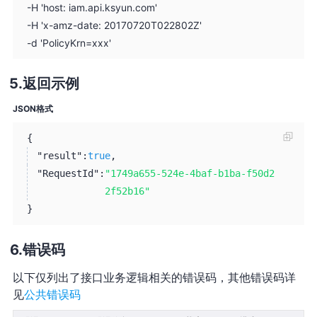
-H 'host: iam.api.ksyun.com'
-H 'x-amz-date: 20170720T022802Z'
-d 'PolicyKrn=xxx'
返回示例
JSON格式
{
"result":
true
,
"RequestId":
"1749a655-524e-4baf-b1ba-f50d2
2f52b16"
}
错误码
以下仅列出了接口业务逻辑相关的错误码，其他错误码详
见
公共错误码