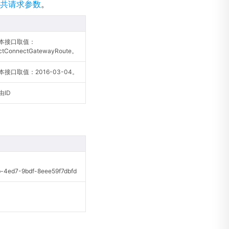
共请求参数
。
本接口取值：
ectConnectGatewayRoute。
接口取值：2016-03-04。
ID
ed7-9bdf-8eee59f7dbfd