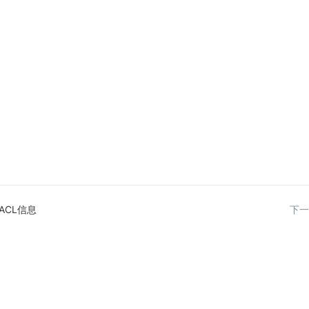
ACL信息
下一