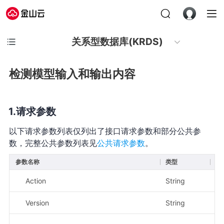
关系型数据库(KRDS)
检测模型输入和输出内容
请求参数
以下请求参数列表仅列出了接口请求参数和部分公共参
数，完整公共参数列表见
公共请求参数
。
参数名称
类型
必
Action
String
是
Version
String
是