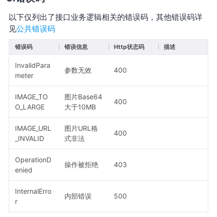
以下仅列出了接口业务逻辑相关的错误码，其他错误码详
见
公共错误码
错误码
错误信息
Http状态码
描述
InvalidPara
参数无效
400
meter
IMAGE_TO
图片Base64
400
O_LARGE
大于10MB
IMAGE_URL
图片URL格
400
_INVALID
式非法
OperationD
操作被拒绝
403
enied
InternalErro
内部错误
500
r