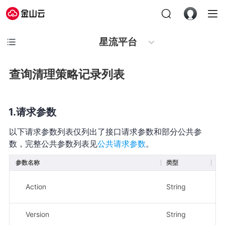
星流平台
查询清理策略记录列表
请求参数
以下请求参数列表仅列出了接口请求参数和部分公共参
数，完整公共参数列表见
公共请求参数
。
参数名称
类型
必
Action
String
是
Version
String
是