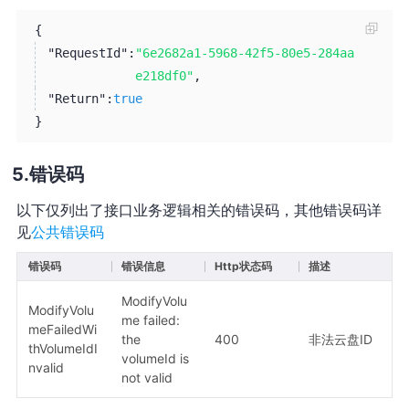
{
"RequestId":
"6e2682a1-5968-42f5-80e5-284aa
e218df0"
,
"Return":
true
}
错误码
以下仅列出了接口业务逻辑相关的错误码，其他错误码详
见
公共错误码
错误码
错误信息
Http状态码
描述
ModifyVolu
ModifyVolu
me failed:
meFailedWi
the
400
非法云盘ID
thVolumeIdI
volumeId is
nvalid
not valid