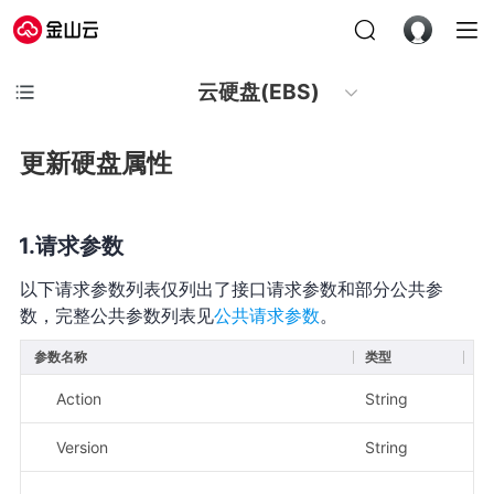
云硬盘(EBS)
更新硬盘属性
请求参数
以下请求参数列表仅列出了接口请求参数和部分公共参
数，完整公共参数列表见
公共请求参数
。
参数名称
类型
必
Action
String
是
Version
String
是