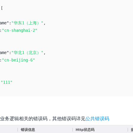
:
[
ame":
"华东1（上海）"
,
:
"cn-shanghai-2"
ame":
"华北1（北京）"
,
:
"cn-beijing-6"
:
"111"
业务逻辑相关的错误码，其他错误码详见
公共错误码
错误信息
Http状态码