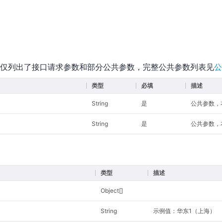
仅列出了接口请求参数和部分公共参数，完整公共参数列表见
公
类型
必填
描述
String
是
公共参数，本接
String
是
公共参数，本
类型
描述
Object[]
String
示例值：华东1（上海）