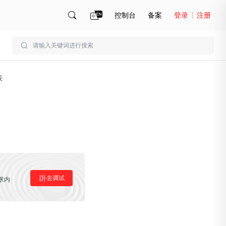
控制台
备案
登录
注册
账号管理
账单
表
去调试
求内