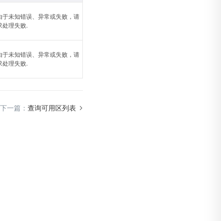
由于未知错误、异常或失败，请
求处理失败.
由于未知错误、异常或失败，请
求处理失败.
下一篇：
查询可用区列表