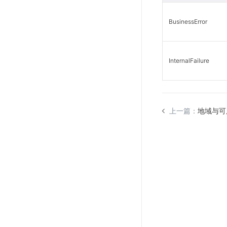
BusinessError
InternalFailure
上一篇：
地域与可