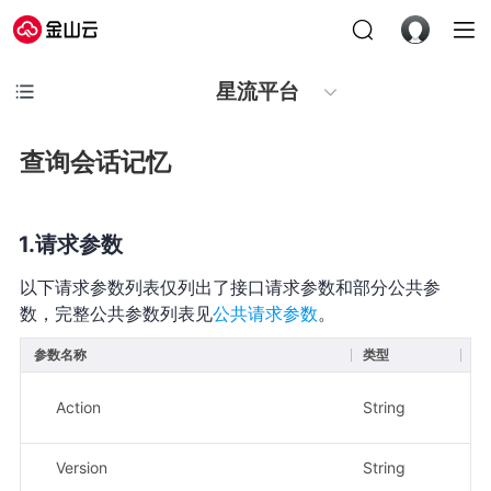
星流平台
查询会话记忆
请求参数
以下请求参数列表仅列出了接口请求参数和部分公共参
数，完整公共参数列表见
公共请求参数
。
参数名称
类型
必
Action
String
是
Version
String
是