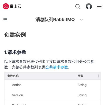
消息队列RabbitMQ
创建实例
请求参数
以下请求参数列表仅列出了接口请求参数和部分公共参
数，完整公共参数列表见
公共请求参数
。
参数名称
类型
必
Action
String
是
Version
String
是