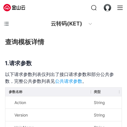
云转码(KET)
查询模板详情
请求参数
以下请求参数列表仅列出了接口请求参数和部分公共参
数，完整公共参数列表见
公共请求参数
。
参数名称
类型
必
Action
String
是
Version
String
是