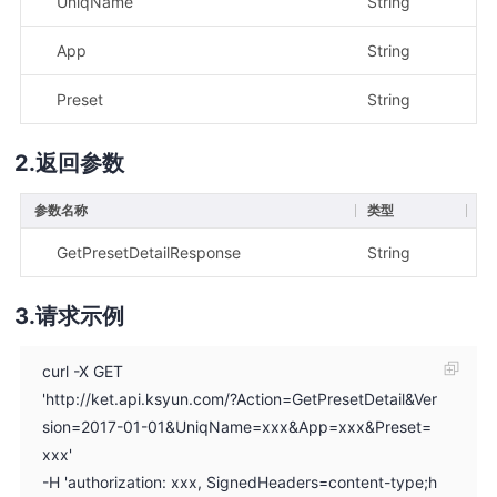
UniqName
String
否
App
String
否
Preset
String
否
返回参数
参数名称
类型
描
GetPresetDetailResponse
String
示例
请求示例
curl -X GET
'http://ket.api.ksyun.com/?Action=GetPresetDetail&Ver
sion=2017-01-01&UniqName=xxx&App=xxx&Preset=
xxx'
-H 'authorization: xxx, SignedHeaders=content-type;h