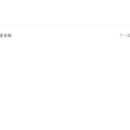
安全组
下一