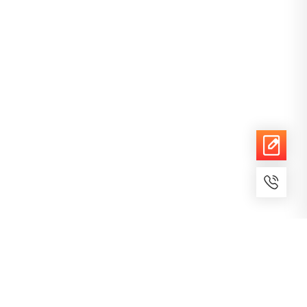
7x24小时服务
免费备案