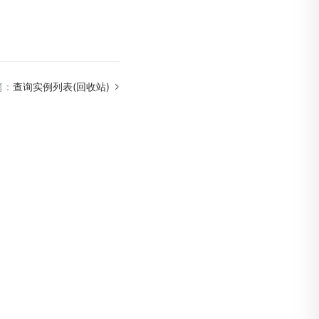
篇：
查询实例列表(回收站)