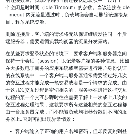
个空闲超时时间（Idle Timeout）的参数。当该连接在Idle
Timeout 内无流量通过时，负载均衡会自动删除该连接条
目，释放系统资源。
删除连接后，客户端的请求将无法保证继续发往同一个后
端服务器，需要遵循负载均衡器的流量分发策略。
在某些要求登录状态的情境下，要求客户端和服务器之间
保持一个会话（session）以记录客户端的各种信息。比如
在大多数电子商务的应用系统或者需要进行用户身份认证
的在线系统中，一个客户端与服务器通常需要经过好几次
的交互过程才能完成一笔交易或者是一个请求的完成。由
于这几次交互过程是密切相关的，服务器在进行这些交互
过程的某一个交互步骤时往往需要了解上一次或上几次的
交互过程处理结果，这就要求所有这些相关的交互过程都
由一台服务器完成，而不能被负载均衡器分散到不同的服
务器上｡否则可能出现异常情景：
客户端输入了正确的用户名和密码，但却反复跳到登