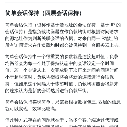
简单会话保持（四层会话保持）
简单会话保持（也称作基于源地址的会话保持、基于 IP 的
会话保持）是指负载均衡器在作负载均衡时根据访问请求
的源地址作为判断关联会话的依据。对来自同一IP地址的
所有访问请求在作负载均时都会被保持到一台服务器上去｡
简单会话保持中一个很重要的参数就是连接超时值，负载
均衡器会为每一个处于保持状态中的会话设定一个时间
值。若一个会话从上一次完成到下次再来之间的间隔时间
小于超时值时，负载均衡器将会将新的连接进行会话保
持；但如果这个间隔大于该超时值，负载均衡器会将新来
的连接认为是新的会话然后进行负载平衡。
简单会话保持实现简单，只需要根据数据包三､四层的信息
就可以实现，效率比较高｡
但此种方式存在的问题就在于，当多个客户端通过代理或
地址转换的方式访问服务器时，由于来源地址一样，请求