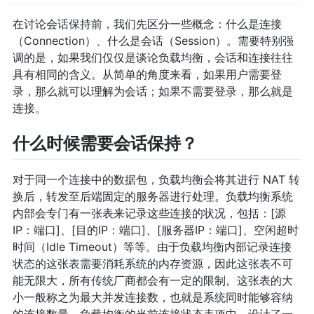
在讨论会话保持前，我们先区分一些概念：什么是连接
（Connection）、什么是会话（Session）。需要特别强
调的是，如果我们仅仅是谈论负载均衡，会话和连接往往
具有相同的含义。从简单的角度来看，如果用户需要登
录，那么就可以理解为会话；如果不需要登录，那么就是
连接。
什么时候需要会话保持？
对于同一个连接中的数据包，负载均衡会将其进行 NAT 转
换后，转发至后端固定的服务器进行处理。负载均衡系统
内部会专门有一张表来记录这些连接的状况，包括：[源
IP：端口]、[目的IP：端口]、[服务器IP：端口]、空闲超时
时间（Idle Timeout）等等。由于负载均衡内部记录连接
状态的这张表需要消耗系统的内存资源，因此这张表不可
能无限大，所有传统厂商都会有一定的限制。这张表的大
小一般称之为最大并发连接数，也就是系统同时能够容纳
的连接数量。负载均衡的当前连接状态表项中，设计了一