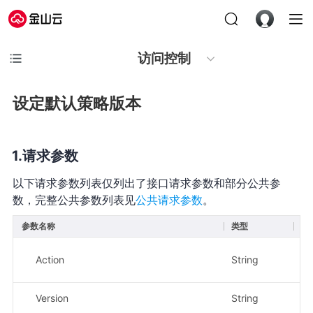
访问控制
设定默认策略版本
请求参数
以下请求参数列表仅列出了接口请求参数和部分公共参
数，完整公共参数列表见
公共请求参数
。
参数名称
类型
必
Action
String
是
Version
String
是