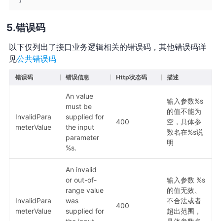
错误码
以下仅列出了接口业务逻辑相关的错误码，其他错误码详
见
公共错误码
错误码
错误信息
Http状态码
描述
An value
输入参数%s
must be
的值不能为
InvalidPara
supplied for
400
空，具体参
meterValue
the input
数名在%s说
parameter
明
%s.
An invalid
or out-of-
输入参数 %s
range value
的值无效、
InvalidPara
was
不合法或者
400
meterValue
supplied for
超出范围，