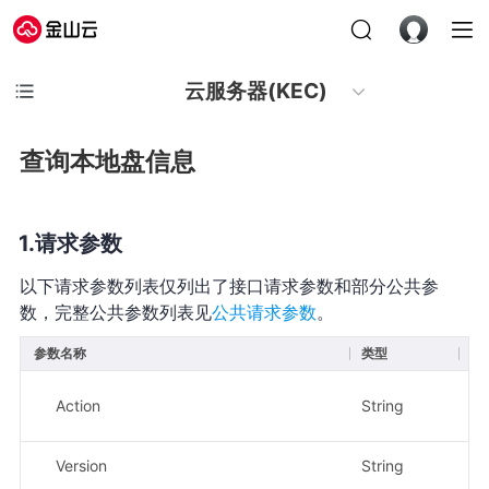
云服务器(KEC)
查询本地盘信息
请求参数
以下请求参数列表仅列出了接口请求参数和部分公共参
数，完整公共参数列表见
公共请求参数
。
参数名称
类型
必
Action
String
是
Version
String
是