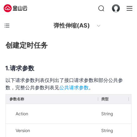
弹性伸缩(AS)
创建定时任务
请求参数
以下请求参数列表仅列出了接口请求参数和部分公共参
数，完整公共参数列表见
公共请求参数
。
参数名称
类型
必
Action
String
是
Version
String
是