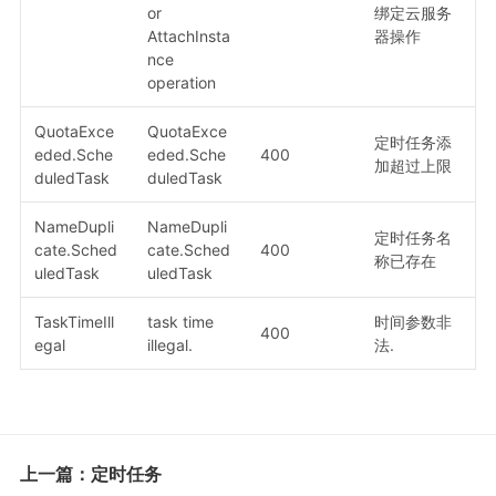
or
绑定云服务
AttachInsta
器操作
nce
operation
QuotaExce
QuotaExce
定时任务添
eded.Sche
eded.Sche
400
加超过上限
duledTask
duledTask
NameDupli
NameDupli
定时任务名
cate.Sched
cate.Sched
400
称已存在
uledTask
uledTask
TaskTimeIll
task time
时间参数非
400
egal
illegal.
法.
上一篇：定时任务