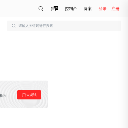
控制台
备案
登录
注册
账号管理
账单
去调试
求内