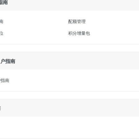
指南
南
配额管理
位
积分增量包
场用户指南
用户指南
南