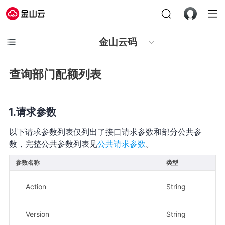
金山云码
查询部门配额列表
请求参数
以下请求参数列表仅列出了接口请求参数和部分公共参
数，完整公共参数列表见
公共请求参数
。
参数名称
类型
必
Action
String
是
Version
String
是