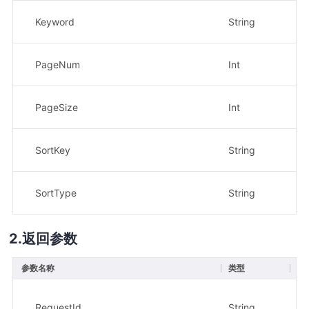
Keyword
String
否
PageNum
Int
否
PageSize
Int
否
SortKey
String
否
SortType
String
否
返回参数
参数名称
类型
描
请
示
RequestId
String