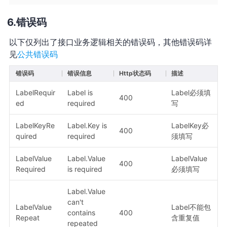
错误码
以下仅列出了接口业务逻辑相关的错误码，其他错误码详
见
公共错误码
错误码
错误信息
Http状态码
描述
LabelRequir
Label is
Label必须填
400
ed
required
写
LabelKeyRe
Label.Key is
LabelKey必
400
quired
required
须填写
LabelValue
Label.Value
LabelValue
400
Required
is required
必须填写
Label.Value
can't
LabelValue
Label不能包
contains
400
Repeat
含重复值
repeated