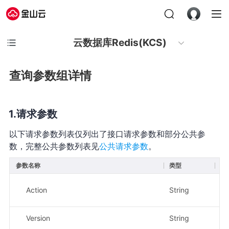
云数据库Redis(KCS)
查询参数组详情
请求参数
以下请求参数列表仅列出了接口请求参数和部分公共参
数，完整公共参数列表见
公共请求参数
。
参数名称
类型
必
Action
String
是
Version
String
是